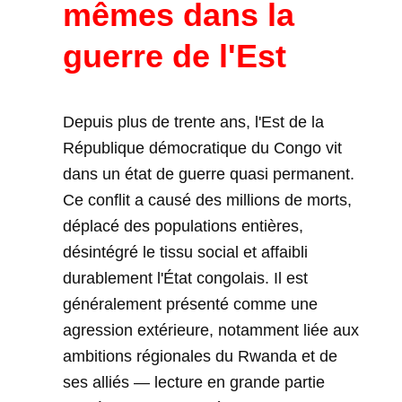
mêmes dans la
guerre de l'Est
Depuis plus de trente ans, l'Est de la
République démocratique du Congo vit
dans un état de guerre quasi permanent.
Ce conflit a causé des millions de morts,
déplacé des populations entières,
désintégré le tissu social et affaibli
durablement l'État congolais. Il est
généralement présenté comme une
agression extérieure, notamment liée aux
ambitions régionales du Rwanda et de
ses alliés — lecture en grande partie