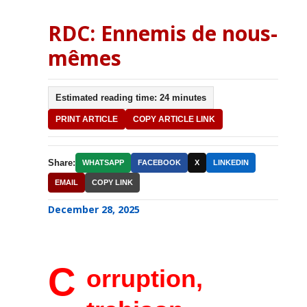
RDC: Ennemis de nous-
mêmes
Estimated reading time: 24 minutes
PRINT ARTICLE
COPY ARTICLE LINK
Share:
WHATSAPP
FACEBOOK
X
LINKEDIN
EMAIL
COPY LINK
December 28, 2025
C
orruption,