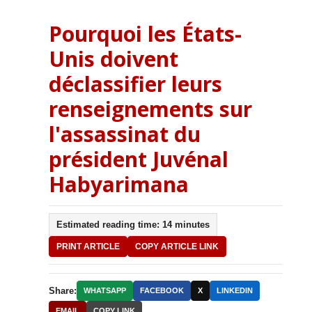
Pourquoi les États-
Unis doivent
déclassifier leurs
renseignements sur
l'assassinat du
président Juvénal
Habyarimana
Estimated reading time: 14 minutes
PRINT ARTICLE
COPY ARTICLE LINK
Share:
WHATSAPP
FACEBOOK
X
LINKEDIN
EMAIL
COPY LINK