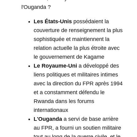
l'Ouganda ?
Les États-Unis
possédaient la
couverture de renseignement la plus
sophistiquée et maintiennent la
relation actuelle la plus étroite avec
le gouvernement de Kagame
Le Royaume-Uni
a développé des
liens politiques et militaires intimes
avec la direction du FPR après 1994
et a constamment défendu le
Rwanda dans les forums
internationaux
L'Ouganda
a servi de base arrière
au FPR, a fourni un soutien militaire
tout au long de la guerre civile, et le