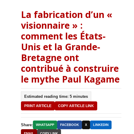
La fabrication d’un «
visionnaire » :
comment les États-
Unis et la Grande-
Bretagne ont
contribué à construire
le mythe Paul Kagame
Estimated reading time: 5 minutes
PRINT ARTICLE
COPY ARTICLE LINK
Share:
WHATSAPP
FACEBOOK
X
LINKEDIN
EMAIL
COPY LINK