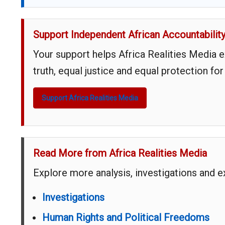
Support Independent African Accountabilit
Your support helps Africa Realities Media 
truth, equal justice and equal protection for
Support Africa Realities Media
Read More from Africa Realities Media
Explore more analysis, investigations and 
Investigations
Human Rights and Political Freedoms