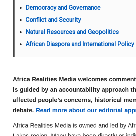
Democracy and Governance
Conflict and Security
Natural Resources and Geopolitics
African Diaspora and International Policy
Africa Realities Media welcomes comments
is guided by an accountability approach th
affected people’s concerns, historical me
debate.
Read more about our editorial app
Africa Realities Media is owned and led by Af
Lakes region. Many have been directly or indir