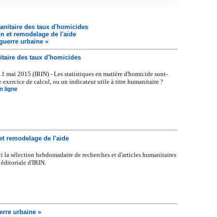
anitaire des taux d'homicides
on et remodelage de l'aide
 guerre urbaine »
itaire des taux d'homicides
mai 2015 (IRIN) - Les statistiques en matière d'homicide sont-
 exercice de calcul, ou un indicateur utile à titre humanitaire ?
en ligne
et remodelage de l'aide
 la sélection hebdomadaire de recherches et d'articles humanitaires
 éditoriale d'IRIN.
erre urbaine »