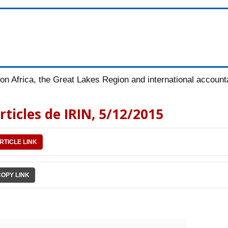
n Africa, the Great Lakes Region and international accountab
rticles de IRIN, 5/12/2015
RTICLE LINK
COPY LINK