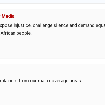
y Media
expose injustice, challenge silence and demand equa
 African people.
explainers from our main coverage areas.