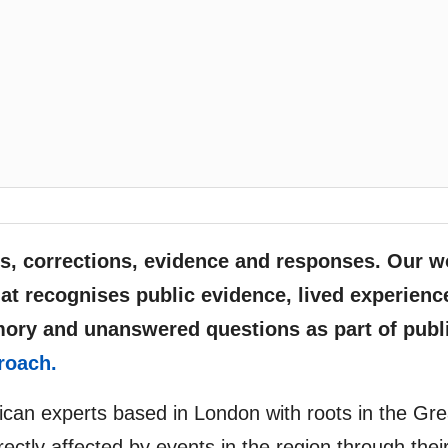
, corrections, evidence and responses. Our w
at recognises public evidence, lived experienc
mory and unanswered questions as part of publ
roach.
rican experts based in London with roots in the Gre
ectly affected by events in the region through thei