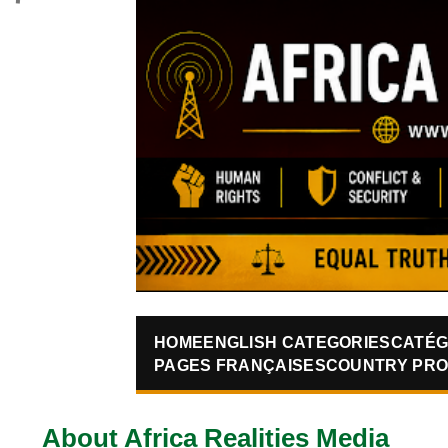
HOME
ENGLISH CATEGORIES
CATÉG
PAGES FRANÇAISES
COUNTRY PRO
About Africa Realities Media