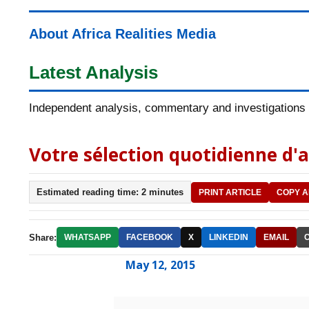
About Africa Realities Media
Latest Analysis
Independent analysis, commentary and investigations o
Votre sélection quotidienne d'a
Estimated reading time: 2 minutes
PRINT ARTICLE
COPY A
Share:
WHATSAPP
FACEBOOK
X
LINKEDIN
EMAIL
May 12, 2015