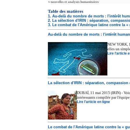
nouvelles et analyses humanitaires
Table des matières
1. Au-delà du nombre de morts : l'intérêt hum
2. La sélection d'IRIN : séparation, compassi
3. Le combat de l'Amérique latine contre la «
Au-delà du nombre de morts : l'intérêt human
NEW YORK, 11 
elles un simple
Lire l'article 
La sélection d'IRIN : séparation, compassion 
DUBAÏ, 11 mai 2015 (IRIN) - Voici
intéressants compilée par l'équipe
Lire l'article en ligne
Le combat de l'Amérique latine contre la « gu