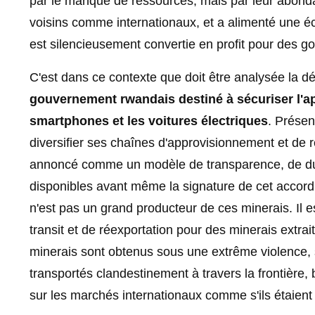
par le manque de ressources, mais par leur abonda
voisins comme internationaux, et a alimenté une é
est silencieusement convertie en profit pour des 
C'est dans ce contexte que doit être analysée la d
gouvernement rwandais destiné à sécuriser l'ap
smartphones et les voitures électriques
. Présen
diversifier ses chaînes d'approvisionnement et de 
annoncé comme un modèle de transparence, de dura
disponibles avant même la signature de cet accord
n'est pas un grand producteur de ces minerais. Il 
transit et de réexportation pour des minerais extr
minerais sont obtenus sous une extrême violence, 
transportés clandestinement à travers la frontière, 
sur les marchés internationaux comme s'ils étaient 