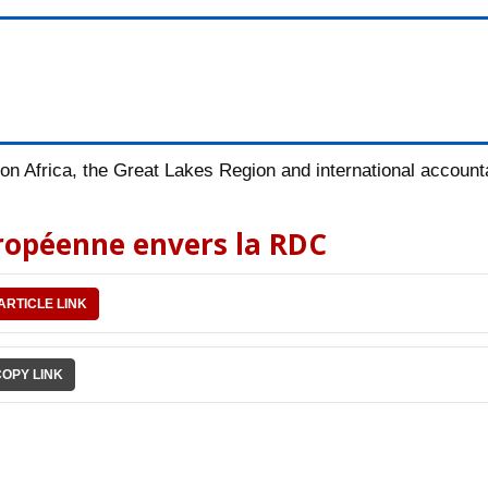
n Africa, the Great Lakes Region and international accountab
ropéenne envers la RDC
ARTICLE LINK
COPY LINK