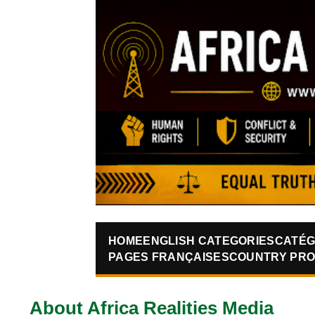
HOME
ENGLISH CATEGORIES
CATÉG
PAGES FRANÇAISES
COUNTRY PRO
About Africa Realities Media