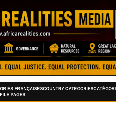
Skip to main content
ORIES FRANÇAISES
COUNTRY CATEGORIES
CATÉGORI
FILE PAGES