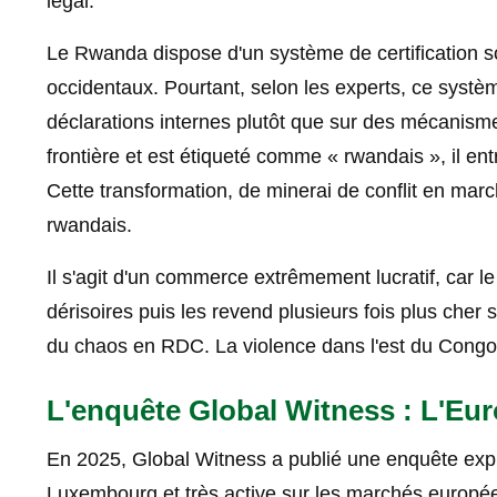
légal.
Le Rwanda dispose d'un système de certification s
occidentaux. Pourtant, selon les experts, ce systèm
déclarations internes plutôt que sur des mécanisme
frontière et est étiqueté comme « rwandais », il en
Cette transformation, de minerai de conflit en mar
rwandais.
Il s'agit d'un commerce extrêmement lucratif, car
dérisoires puis les revend plusieurs fois plus che
du chaos en RDC. La violence dans l'est du Congo n
L'enquête Global Witness : L'Eu
En 2025, Global Witness a publié une enquête expl
Luxembourg et très active sur les marchés europé