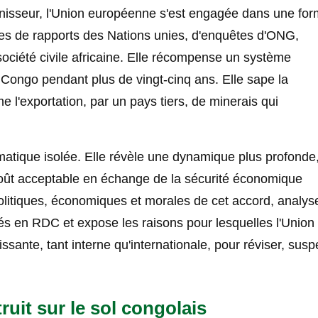
nisseur, l'Union européenne s'est engagée dans une fo
ies de rapports des Nations unies, d'enquêtes d'ONG,
société civile africaine. Elle récompense un système
u Congo pendant plus de vingt-cinq ans. Elle sape la
l'exportation, par un pays tiers, de minerais qui
matique isolée. Elle révèle une dynamique plus profonde
coût acceptable en échange de la sécurité économique
olitiques, économiques et morales de cet accord, analyse
 en RDC et expose les raisons pour lesquelles l'Union
sante, tant interne qu'internationale, pour réviser, sus
uit sur le sol congolais