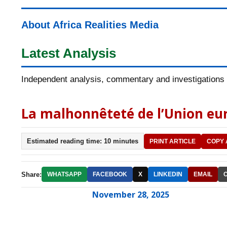
About Africa Realities Media
Latest Analysis
Independent analysis, commentary and investigations o
La malhonnêteté de l’Union eu
Estimated reading time: 10 minutes
PRINT ARTICLE
COPY 
Share:
WHATSAPP
FACEBOOK
X
LINKEDIN
EMAIL
November 28, 2025