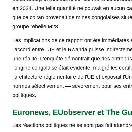
en 2024. Une telle quantité ne pouvait en aucun ca
que ce coltan provenait de mines congolaises situ
groupe rebelle M23.
Les implications de ce rapport ont été immédiates e
l'accord entre l'UE et le Rwanda puisse indirectemen
une réalité. L'enquête démontrait que des entrepr
l'origine congolaise était évidente, malgré les certif
l'architecture réglementaire de l'UE et exposait l'Un
normes sélectivement — sévèrement pour ses entre
politiques.
Euronews, EUobserver et The Gua
Les réactions politiques ne se sont pas fait attend