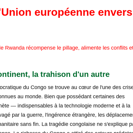
l'Union européenne envers
e Rwanda récompense le pillage, alimente les conflits e
ntinent, la trahison d'un autre
ocratique du Congo se trouve au cœur de l'une des crise
méconnues au monde. Bien que possédant certaines des
anète — indispensables à la technologie moderne et à la
vagé par la guerre, l'ingérence étrangère, les déplaceme
nitaire sans fin. La tragédie congolaise ne s'explique p