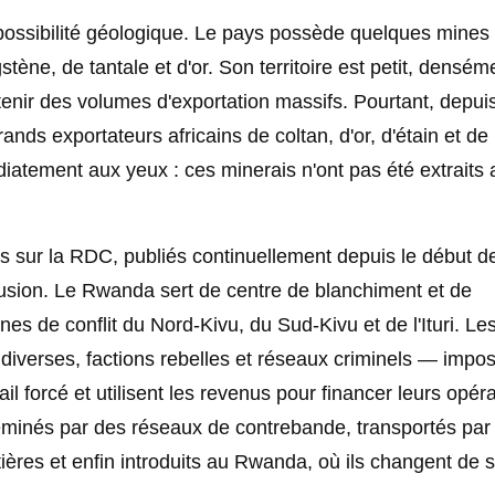
mpossibilité géologique. Le pays possède quelques mines
stène, de tantale et d'or. Son territoire est petit, densém
nir des volumes d'exportation massifs. Pourtant, depuis
nds exportateurs africains de coltan, d'or, d'étain et de
iatement aux yeux : ces minerais n'ont pas été extraits 
s sur la RDC, publiés continuellement depuis le début d
sion. Le Rwanda sert de centre de blanchiment et de
nes de conflit du Nord-Kivu, du Sud-Kivu et de l'Ituri. Le
diverses, factions rebelles et réseaux criminels — impo
ail forcé et utilisent les revenus pour financer leurs opér
cheminés par des réseaux de contrebande, transportés par
ières et enfin introduits au Rwanda, où ils changent de s