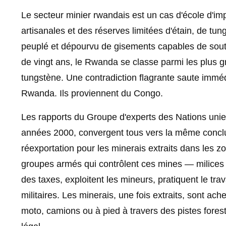
Le secteur minier rwandais est un cas d'école d'i
artisanales et des réserves limitées d'étain, de tung
peuplé et dépourvu de gisements capables de soute
de vingt ans, le Rwanda se classe parmi les plus gra
tungstène. Une contradiction flagrante saute imméd
Rwanda. Ils proviennent du Congo.
Les rapports du Groupe d'experts des Nations unie
années 2000, convergent tous vers la même conclu
réexportation pour les minerais extraits dans les zo
groupes armés qui contrôlent ces mines — milices 
des taxes, exploitent les mineurs, pratiquent le trav
militaires. Les minerais, une fois extraits, sont a
moto, camions ou à pied à travers des pistes forest