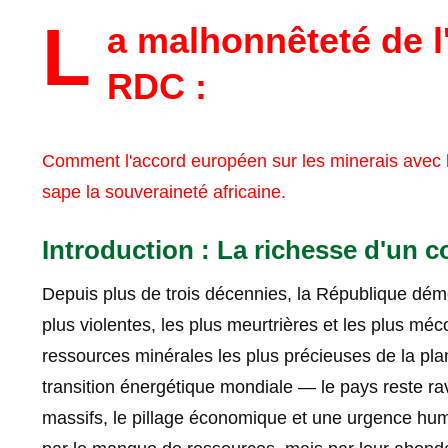
L
a malhonnêteté de 
RDC :
Comment l'accord européen sur les minerais avec l
sape la souveraineté africaine.
Introduction : La richesse d'un co
Depuis plus de trois décennies, la République dém
plus violentes, les plus meurtrières et les plus 
ressources minérales les plus précieuses de la pl
transition énergétique mondiale — le pays reste ra
massifs, le pillage économique et une urgence huma