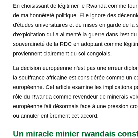
En choisissant de légitimer le Rwanda comme four
de malhonnêteté politique. Elle ignore des décenn
d'études universitaires et de mises en garde de la 
d'exploitation qui a alimenté la guerre dans l'est d
souveraineté de la RDC en adoptant comme légitime 
proviennent clairement du sol congolais.
La décision européenne n'est pas une erreur diplo
la souffrance africaine est considérée comme un 
européenne. Cet article examine les implications p
rôle du Rwanda comme revendeur de minerais volés
européenne fait désormais face à une pression crois
ou annuler entièrement cet accord.
Un miracle minier rwandais constr