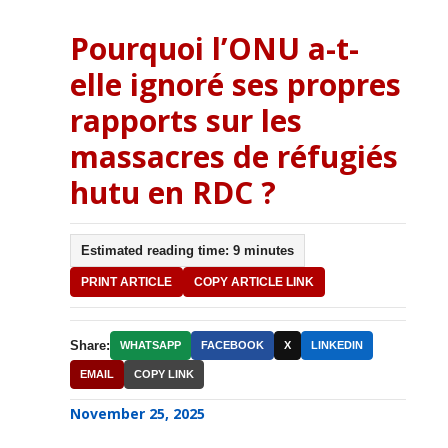
Pourquoi l’ONU a-t-
elle ignoré ses propres
rapports sur les
massacres de réfugiés
hutu en RDC ?
Estimated reading time: 9 minutes
PRINT ARTICLE
COPY ARTICLE LINK
Share:
WHATSAPP
FACEBOOK
X
LINKEDIN
EMAIL
COPY LINK
November 25, 2025