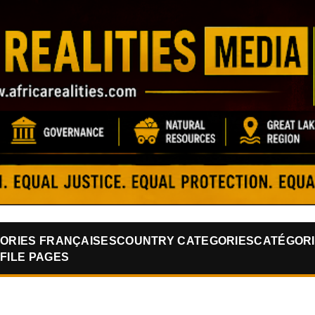
Skip to main content
ORIES FRANÇAISES
COUNTRY CATEGORIES
CATÉGORI
FILE PAGES