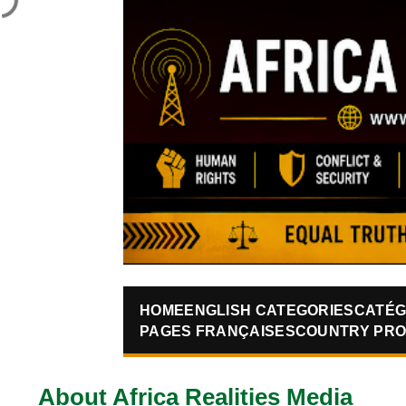
HOME
ENGLISH CATEGORIES
CATÉG
PAGES FRANÇAISES
COUNTRY PRO
About Africa Realities Media