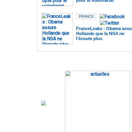
pour le volontariat
FRANCE
FranceLeaks : Obama assu
Hollande que la NSA ne
l'écoute plus