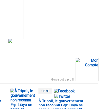
Gérez votre profil
LIBYE
x
À Tripoli, le gouvernement
non reconnu Fajr Libya se