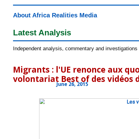
About Africa Realities Media
Latest Analysis
Independent analysis, commentary and investigations o
Migrants : l'UE renonce aux quo
volontariat Best of des vidéos 
June 26, 2015