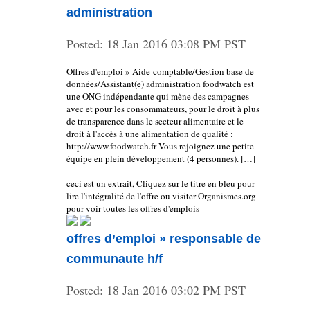
administration
Posted:
18 Jan 2016 03:08 PM PST
Offres d'emploi » Aide-comptable/Gestion base de
données/Assistant(e) administration foodwatch est
une ONG indépendante qui mène des campagnes
avec et pour les consommateurs, pour le droit à plus
de transparence dans le secteur alimentaire et le
droit à l'accès à une alimentation de qualité :
http://www.foodwatch.fr Vous rejoignez une petite
équipe en plein développement (4 personnes). […]
ceci est un extrait, Cliquez sur le titre en bleu pour
lire l'intégralité de l'offre ou visiter Organismes.org
pour voir toutes les offres d'emplois
offres d’emploi » responsable de
communaute h/f
Posted:
18 Jan 2016 03:02 PM PST