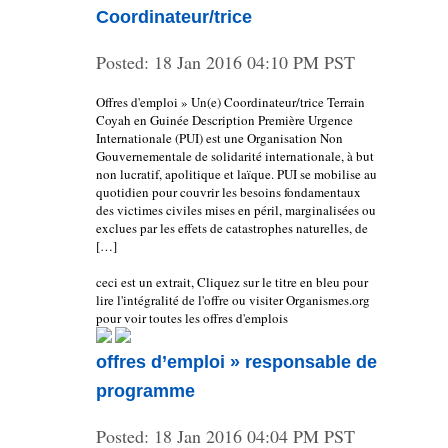
Coordinateur/trice
Posted:
18 Jan 2016 04:10 PM PST
Offres d'emploi » Un(e) Coordinateur/trice Terrain
Coyah en Guinée Description Première Urgence
Internationale (PUI) est une Organisation Non
Gouvernementale de solidarité internationale, à but
non lucratif, apolitique et laïque. PUI se mobilise au
quotidien pour couvrir les besoins fondamentaux
des victimes civiles mises en péril, marginalisées ou
exclues par les effets de catastrophes naturelles, de
[…]
ceci est un extrait, Cliquez sur le titre en bleu pour
lire l'intégralité de l'offre ou visiter Organismes.org
pour voir toutes les offres d'emplois
offres d’emploi » responsable de
programme
Posted:
18 Jan 2016 04:04 PM PST