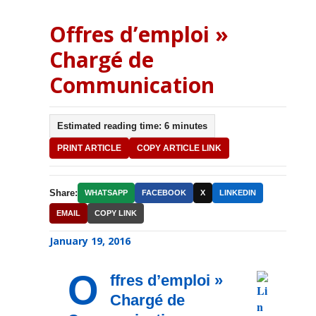
Offres d’emploi »
Chargé de
Communication
Estimated reading time: 6 minutes
PRINT ARTICLE
COPY ARTICLE LINK
Share:
WHATSAPP
FACEBOOK
X
LINKEDIN
EMAIL
COPY LINK
January 19, 2016
O
ffres d’emploi »
Chargé de