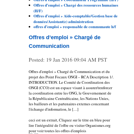
Offres d’emploi » Chargé des ressources humaines
(H/F)
Offres d’emploi » Aide-comptable/Gestion base de
données/Assistant(e) administration
offres d’emploi » responsable de communaute h/f
Offres d’emploi » Chargé de
Communication
Posted:
19 Jan 2016 09:04 AM PST
Offres d'emploi » Chargé de Communication et du
projet des Point Focaux ONGI – RCA Description 1/.
INTRODUCTION. Le Comité de Coordination des
ONGI (CCO) est un espace visant à assurer/renforcer
la coordination entre les ONG, le Gouvernement de
la Républicaine Centrafricaine, les Nations Unies,
les bailleurs et les partenaires externes concernant
l'échange d'information, le […]
ceci est un extrait, Cliquez sur le titre en bleu pour
lire l'intégralité de l'offre ou visiter Organismes.org
pour voir toutes les offres d'emplois