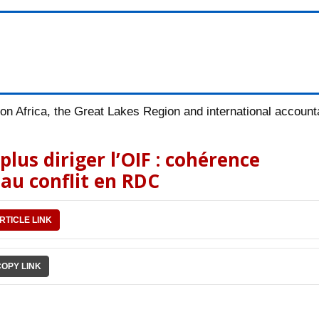
n Africa, the Great Lakes Region and international accountab
lus diriger l’OIF : cohérence
 au conflit en RDC
RTICLE LINK
COPY LINK