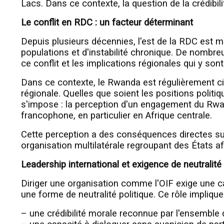
Lacs. Dans ce contexte, la question de la crédibili
Le conflit en RDC : un facteur déterminant
Depuis plusieurs décennies, l'est de la RDC est 
populations et d'instabilité chronique. De nombr
ce conflit et les implications régionales qui y son
Dans ce contexte, le Rwanda est régulièrement cit
régionale. Quelles que soient les positions politiq
s'impose : la perception d'un engagement du Rwa
francophone, en particulier en Afrique centrale.
Cette perception a des conséquences directes sur
organisation multilatérale regroupant des États a
Leadership international et exigence de neutralité
Diriger une organisation comme l'OIF exige une c
une forme de neutralité politique. Ce rôle implique
– une crédibilité morale reconnue par l'ensembl