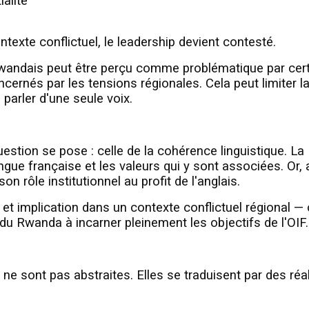
alité
texte conflictuel, le leadership devient contesté.
 rwandais peut être perçu comme problématique par cer
rnés par les tensions régionales. Cela peut limiter l
 parler d'une seule voix.
estion se pose : celle de la cohérence linguistique. La
ue française et les valeurs qui y sont associées. Or, 
n rôle institutionnel au profit de l'anglais.
 et implication dans un contexte conflictuel régional —
 du Rwanda à incarner pleinement les objectifs de l'OIF.
ne sont pas abstraites. Elles se traduisent par des réal