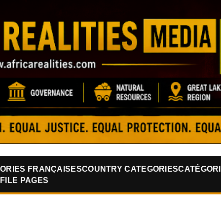
Skip to main content
ORIES FRANÇAISES
COUNTRY CATEGORIES
CATÉGORI
FILE PAGES