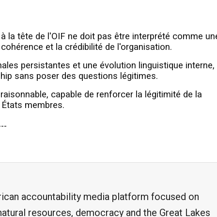
à la tête de l'OIF ne doit pas être interprété comme un
 cohérence et la crédibilité de l'organisation.
es persistantes et une évolution linguistique interne, i
ership sans poser des questions légitimes.
aisonnable, capable de renforcer la légitimité de la
s États membres.
---
frican accountability media platform focused on
, natural resources, democracy and the Great Lakes