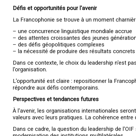
Défis et opportunités pour l'avenir
La Francophonie se trouve à un moment charnière. 
– une concurrence linguistique mondiale accrue
– des attentes croissantes des jeunes génératio
– des défis géopolitiques complexes
– la nécessité de produire des résultats concrets
Dans ce contexte, le choix du leadership n'est pas a
l'organisation.
L'opportunité est claire : repositionner la Franc
répondre aux défis contemporains.
Perspectives et tendances futures
À l'avenir, les organisations internationales seron
valeurs avec leurs pratiques. La cohérence entre di
Dans ce cadre, la question du leadership de l'OIF
modernisation des institutions multilatérales.