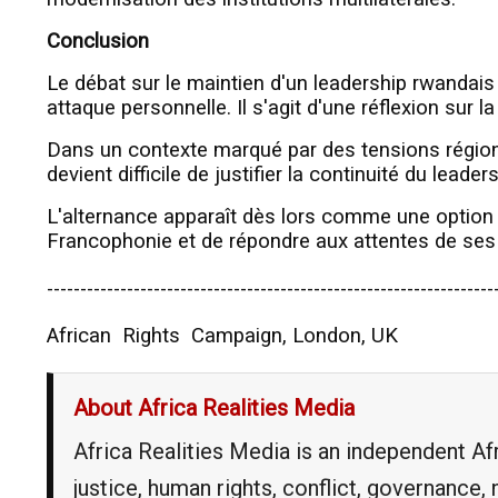
Conclusion
Le débat sur le maintien d'un leadership rwandais 
attaque personnelle. Il s'agit d'une réflexion sur la
Dans un contexte marqué par des tensions régional
devient difficile de justifier la continuité du lead
L'alternance apparaît dès lors comme une option r
Francophonie et de répondre aux attentes de se
-------------------------------------------------------------------
African Rights Campaign, London, UK
About Africa Realities Media
Africa Realities Media is an independent A
justice, human rights, conflict, governance