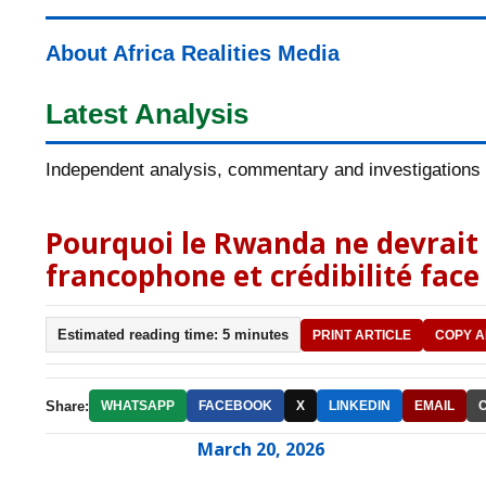
About Africa Realities Media
Latest Analysis
Independent analysis, commentary and investigations o
Pourquoi le Rwanda ne devrait p
francophone et crédibilité face
Estimated reading time: 5 minutes
PRINT ARTICLE
COPY A
Share:
WHATSAPP
FACEBOOK
X
LINKEDIN
EMAIL
March 20, 2026