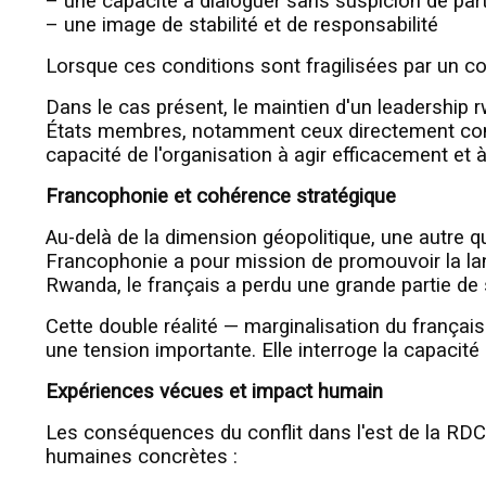
– une capacité à dialoguer sans suspicion de parti
– une image de stabilité et de responsabilité
Lorsque ces conditions sont fragilisées par un con
Dans le cas présent, le maintien d'un leadership
États membres, notamment ceux directement conce
capacité de l'organisation à agir efficacement et à
Francophonie et cohérence stratégique
Au-delà de la dimension géopolitique, une autre qu
Francophonie a pour mission de promouvoir la lang
Rwanda, le français a perdu une grande partie de so
Cette double réalité — marginalisation du français
une tension importante. Elle interroge la capacité
Expériences vécues et impact humain
Les conséquences du conflit dans l'est de la RDC 
humaines concrètes :