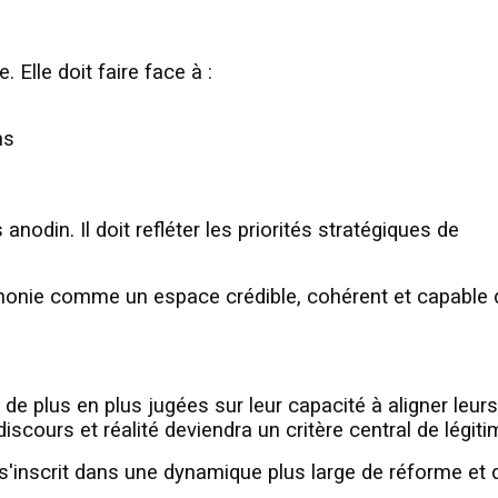
Elle doit faire face à :
ns
nodin. Il doit refléter les priorités stratégiques de
ophonie comme un espace crédible, cohérent et capable 
t de plus en plus jugées sur leur capacité à aligner leurs
scours et réalité deviendra un critère central de légitim
 s'inscrit dans une dynamique plus large de réforme et 