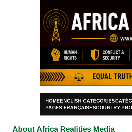
HOME
ENGLISH CATEGORIES
CATÉG
PAGES FRANÇAISES
COUNTRY PRO
About Africa Realities Media