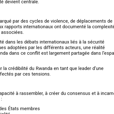
té devient centrale.
marqué par des cycles de violence, de déplacements de
eux rapports internationaux ont documenté la complexit
t associées.
é dans les débats internationaux liés à la sécurité
ues adoptées par les différents acteurs, une réalité
nda dans ce conflit est largement partagée dans l'esp
 la crédibilité du Rwanda en tant que leader d'une
ffectés par ces tensions.
apacité à rassembler, à créer du consensus et à incarn
 :
e des États membres