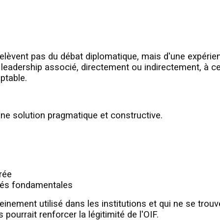
elèvent pas du débat diplomatique, mais d'une expérie
 leadership associé, directement ou indirectement, à c
ptable.
ne solution pragmatique et constructive.
brée
ités fondamentales
leinement utilisé dans les institutions et qui ne se trou
ourrait renforcer la légitimité de l'OIF.