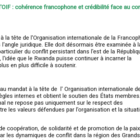
l'OIF : cohérence francophone et crédibilité face au con
à la tête de l'Organisation internationale de la Francop
'angle juridique. Elle doit désormais être examinée à l
articulier du conflit persistant dans l'est de la Républiq
'idée que le Rwanda puisse continuer à incarner la
us en plus difficile à soutenir.
u mandat à la tête de l' Organisation internationale de
règles internes et obtient le soutien des États membres
ional ne repose pas uniquement sur le respect des
e les valeurs défendues par l'organisation et la situat
oopération, de solidarité et de promotion de la paix.
r les dynamiques de conflit dans la région des Grands