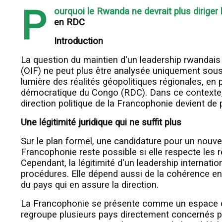
P
ourquoi le Rwanda ne devrait plus diriger 
en RDC
Introduction
La question du maintien d'un leadership rwandais 
(OIF) ne peut plus être analysée uniquement sous l
lumière des réalités géopolitiques régionales, en p
démocratique du Congo (RDC). Dans ce contexte, l
direction politique de la Francophonie devient de pl
Une légitimité juridique qui ne suffit plus
Sur le plan formel, une candidature pour un nouvea
Francophonie reste possible si elle respecte les 
Cependant, la légitimité d'un leadership internat
procédures. Elle dépend aussi de la cohérence entr
du pays qui en assure la direction.
La Francophonie se présente comme un espace de c
regroupe plusieurs pays directement concernés pa