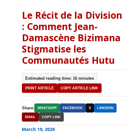
Le Récit de la Division
: Comment Jean-
Damascène Bizimana
Stigmatise les
Communautés Hutu
Estimated reading time: 16 minutes
PRINT ARTICLE
COPY ARTICLE LINK
Share:
WHATSAPP
FACEBOOK
X
LINKEDIN
EMAIL
COPY LINK
March 19, 2026