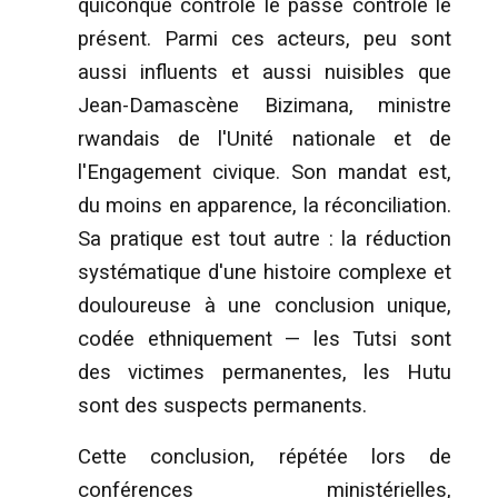
quiconque contrôle le passé contrôle le
présent. Parmi ces acteurs, peu sont
aussi influents et aussi nuisibles que
Jean-Damascène Bizimana, ministre
rwandais de l'Unité nationale et de
l'Engagement civique. Son mandat est,
du moins en apparence, la réconciliation.
Sa pratique est tout autre : la réduction
systématique d'une histoire complexe et
douloureuse à une conclusion unique,
codée ethniquement — les Tutsi sont
des victimes permanentes, les Hutu
sont des suspects permanents.
Cette conclusion, répétée lors de
conférences ministérielles,