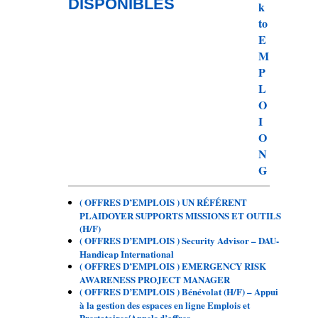
DISPONIBLES
( OFFRES D’EMPLOIS ) UN RÉFÉRENT
PLAIDOYER SUPPORTS MISSIONS ET OUTILS
(H/F)
( OFFRES D’EMPLOIS ) Security Advisor – DAU-
Handicap International
( OFFRES D’EMPLOIS ) EMERGENCY RISK
AWARENESS PROJECT MANAGER
( OFFRES D’EMPLOIS ) Bénévolat (H/F) – Appui
à la gestion des espaces en ligne Emplois et
Prestataires/Appels d’offres