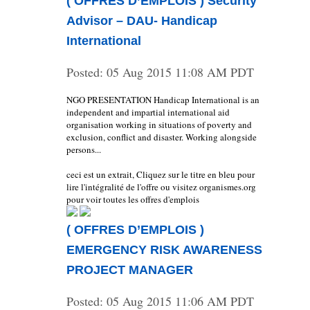
( OFFRES D’EMPLOIS ) Security
Advisor – DAU- Handicap
International
Posted:
05 Aug 2015 11:08 AM PDT
NGO PRESENTATION Handicap International is an
independent and impartial international aid
organisation working in situations of poverty and
exclusion, conflict and disaster. Working alongside
persons...
ceci est un extrait, Cliquez sur le titre en bleu pour
lire l'intégralité de l'offre ou visitez organismes.org
pour voir toutes les offres d'emplois
( OFFRES D’EMPLOIS )
EMERGENCY RISK AWARENESS
PROJECT MANAGER
Posted:
05 Aug 2015 11:06 AM PDT