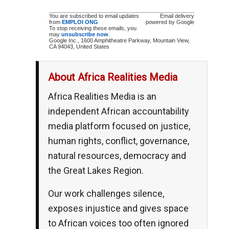
You are subscribed to email updates
Email delivery
from
EMPLOI ONG
powered by Google
To stop receiving these emails, you
may
unsubscribe now
.
Google Inc., 1600 Amphitheatre Parkway, Mountain View,
CA 94043, United States
About Africa Realities Media
Africa Realities Media is an
independent African accountability
media platform focused on justice,
human rights, conflict, governance,
natural resources, democracy and
the Great Lakes Region.
Our work challenges silence,
exposes injustice and gives space
to African voices too often ignored