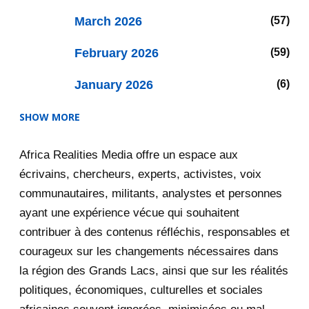
March 2026
57
February 2026
59
January 2026
6
SHOW MORE
2025
47
Africa Realities Media offre un espace aux
December 2025
35
écrivains, chercheurs, experts, activistes, voix
November 2025
12
communautaires, militants, analystes et personnes
ayant une expérience vécue qui souhaitent
2020
71
contribuer à des contenus réfléchis, responsables et
courageux sur les changements nécessaires dans
December 2020
1
la région des Grands Lacs, ainsi que sur les réalités
November 2020
5
politiques, économiques, culturelles et sociales