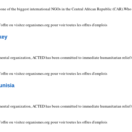
n one of the biggest international NGOs in the Central African Republic (CAR).Who
e l'offre ou visitez organismes.org pour voir toutes les offres d'emplois
key
ental organization, ACTED has been committed to immediate humanitarian relief 
e l'offre ou visitez organismes.org pour voir toutes les offres d'emplois
unisia
ental organization, ACTED has been committed to immediate humanitarian relief 
e l'offre ou visitez organismes.org pour voir toutes les offres d'emplois