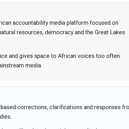
frican accountability media platform focused on
, natural resources, democracy and the Great Lakes
ice and gives space to African voices too often
mainstream media.
based corrections, clarifications and responses f
dies.