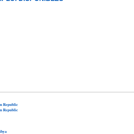
n Republic
n Republic
ibya