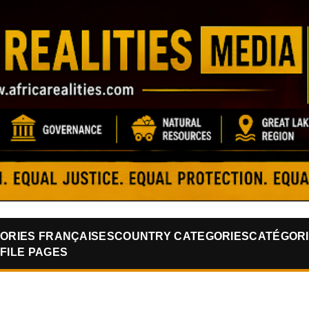
Skip to main content
ORIES FRANÇAISES
COUNTRY CATEGORIES
CATÉGORI
FILE PAGES