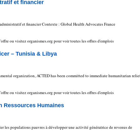
atif et financier
 administratif et financier Contexte : Global Health Advocates France
e l'offre ou visitez organismes.org pour voir toutes les offres d'emplois
cer – Tunisia & Libya
mental organization, ACTED has been committed to immediate humanitarian relief
e l'offre ou visitez organismes.org pour voir toutes les offres d'emplois
on Ressources Humaines
r les populations pauvres à développer une activité génératrice de revenus de