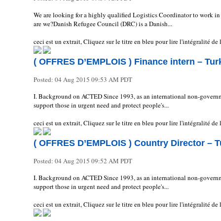
We are looking for a highly qualified Logistics Coordinator to work i
are we?Danish Refugee Council (DRC) is a Danish...
ceci est un extrait, Cliquez sur le titre en bleu pour lire l'intégralité d
( OFFRES D’EMPLOIS ) Finance intern – Tur
Posted:
04 Aug 2015 09:53 AM PDT
I. Background on ACTED Since 1993, as an international non-governm
support those in urgent need and protect people's...
ceci est un extrait, Cliquez sur le titre en bleu pour lire l'intégralité d
( OFFRES D’EMPLOIS ) Country Director – T
Posted:
04 Aug 2015 09:52 AM PDT
I. Background on ACTED Since 1993, as an international non-governm
support those in urgent need and protect people's...
ceci est un extrait, Cliquez sur le titre en bleu pour lire l'intégralité d