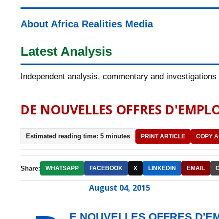
About Africa Realities Media
Latest Analysis
Independent analysis, commentary and investigations o
DE NOUVELLES OFFRES D'EMPLO
Estimated reading time: 5 minutes
PRINT ARTICLE
COPY A
Share:
WHATSAPP
FACEBOOK
X
LINKEDIN
EMAIL
August 04, 2015
E NOUVELLES OFFRES D'EM