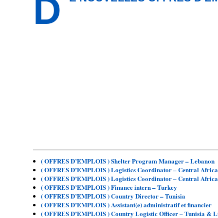
D
( OFFRES D’EMPLOIS ) Shelter Program Manager – Lebanon
( OFFRES D’EMPLOIS ) Logistics Coordinator – Central Africa
( OFFRES D’EMPLOIS ) Logistics Coordinator – Central Africa
( OFFRES D’EMPLOIS ) Finance intern – Turkey
( OFFRES D’EMPLOIS ) Country Director – Tunisia
( OFFRES D’EMPLOIS ) Assistant(e) administratif et financier
( OFFRES D’EMPLOIS ) Country Logistic Officer – Tunisia & L