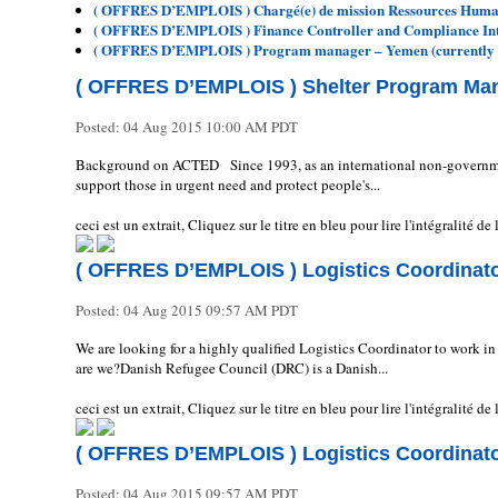
( OFFRES D’EMPLOIS ) Chargé(e) de mission Ressources Huma
( OFFRES D’EMPLOIS ) Finance Controller and Compliance In
( OFFRES D’EMPLOIS ) Program manager – Yemen (currently
( OFFRES D’EMPLOIS ) Shelter Program Ma
Posted:
04 Aug 2015 10:00 AM PDT
Background on ACTED Since 1993, as an international non-governmen
support those in urgent need and protect people's...
ceci est un extrait, Cliquez sur le titre en bleu pour lire l'intégralité d
( OFFRES D’EMPLOIS ) Logistics Coordinator
Posted:
04 Aug 2015 09:57 AM PDT
We are looking for a highly qualified Logistics Coordinator to work i
are we?Danish Refugee Council (DRC) is a Danish...
ceci est un extrait, Cliquez sur le titre en bleu pour lire l'intégralité d
( OFFRES D’EMPLOIS ) Logistics Coordinator
Posted:
04 Aug 2015 09:57 AM PDT