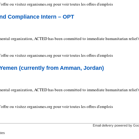
e l'offre ou visitez organismes.org pour voir toutes les offres d'emplois
nd Compliance Intern – OPT
ental organization, ACTED has been committed to immediate humanitarian relief 
e l'offre ou visitez organismes.org pour voir toutes les offres d'emplois
Yemen (currently from Amman, Jordan)
ental organization, ACTED has been committed to immediate humanitarian relief 
e l'offre ou visitez organismes.org pour voir toutes les offres d'emplois
Email delivery powered by Go
ates