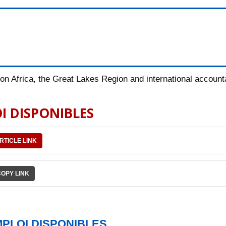
n Africa, the Great Lakes Region and international accountab
I DISPONIBLES
RTICLE LINK
COPY LINK
PLOI DISPONIBLES