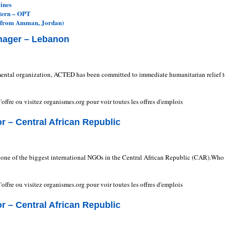
ines
tern – OPT
 from Amman, Jordan)
nager – Lebanon
tal organization, ACTED has been committed to immediate humanitarian relief 
e l'offre ou visitez organismes.org pour voir toutes les offres d'emplois
 – Central African Republic
n one of the biggest international NGOs in the Central African Republic (CAR).Who
e l'offre ou visitez organismes.org pour voir toutes les offres d'emplois
 – Central African Republic