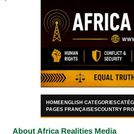
HOME
ENGLISH CATEGORIES
CATÉG
PAGES FRANÇAISES
COUNTRY PRO
About Africa Realities Media