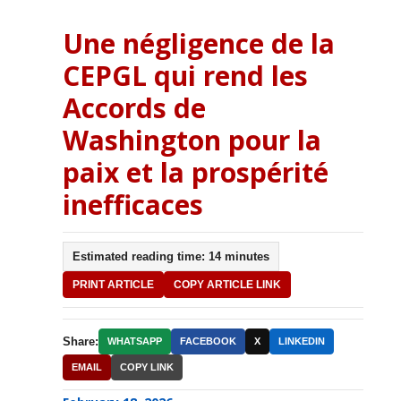
Une négligence de la
CEPGL qui rend les
Accords de
Washington pour la
paix et la prospérité
inefficaces
Estimated reading time: 14 minutes
PRINT ARTICLE
COPY ARTICLE LINK
Share:
WHATSAPP
FACEBOOK
X
LINKEDIN
EMAIL
COPY LINK