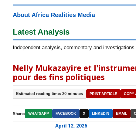
About Africa Realities Media
Latest Analysis
Independent analysis, commentary and investigations o
Nelly Mukazayire et l'instrume
pour des fins politiques
Estimated reading time: 20 minutes
PRINT ARTICLE
COPY 
Share:
WHATSAPP
FACEBOOK
X
LINKEDIN
EMAIL
April 12, 2026