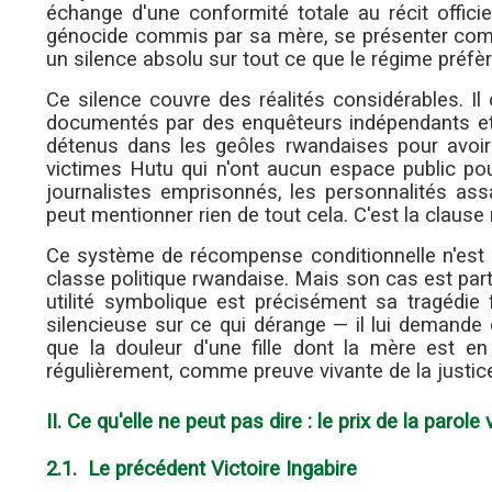
échange d'une conformité totale au récit officie
génocide commis par sa mère, se présenter comme
un silence absolu sur tout ce que le régime préfèr
Ce silence couvre des réalités considérables. Il
documentés par des enquêteurs indépendants et d
détenus dans les geôles rwandaises pour avoir os
victimes Hutu qui n'ont aucun espace public pou
journalistes emprisonnés, les personnalités a
peut mentionner rien de tout cela. C'est la clause 
Ce système de récompense conditionnelle n'est p
classe politique rwandaise. Mais son cas est part
utilité symbolique est précisément sa tragédie
silencieuse sur ce qui dérange — il lui demande d
que la douleur d'une fille dont la mère est e
régulièrement, comme preuve vivante de la justic
II. Ce qu'elle ne peut pas dire : le prix de la parole 
2.1. Le précédent Victoire Ingabire