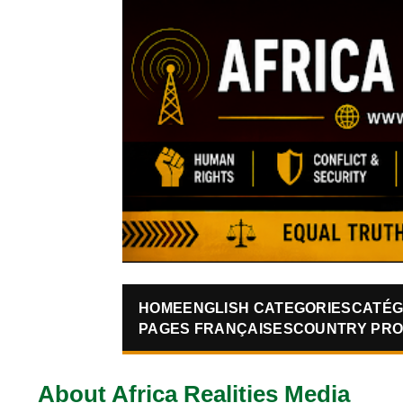
HOME
ENGLISH CATEGORIES
CATÉG
PAGES FRANÇAISES
COUNTRY PRO
About Africa Realities Media