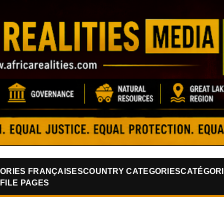
Skip to main content
ORIES FRANÇAISES
COUNTRY CATEGORIES
CATÉGORI
FILE PAGES