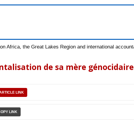
n Africa, the Great Lakes Region and international accountab
ntalisation de sa mère génocidaire
ARTICLE LINK
COPY LINK