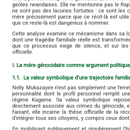
geôles rwandaises. Elle ne mentionne pas le Rap
ne sont pas des lacunes fortuites : ce sont les c
mère précisément parce que ce récit-là est utile
que ce reste-là est dangereux à nommer.
Cette analyse examine ce mécanisme dans sa log
dont une tragédie familiale réelle est transform
que ce processus exige de silence, et sur les 
officielle.
I. La mère génocidaire comme argument politique
1.1. La valeur symbolique d'une trajectoire famili
Nelly Mukazayire n'est pas simplement une femme 
personnalité dont le profil personnel remplit u
régime Kagame. Sa valeur symbolique repose
directement associée aux crimes du génocide, el
faisant, elle incarne la thèse officielle de la 
d'intégrer tous ses citoyens, y compris ceux dont
En mobilisant publiquement et régulièrement l