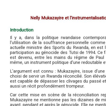
Nelly Mukazayire et l'instrumentalisati
Introduction
Il y a, dans la politique rwandaise contempor
l'utilisation de la souffrance personnelle comme
actuelle ministre des Sports du Rwanda, en est 
participation au génocide des Tutsi de 1994. Ce f
est devenu, entre les mains du régime de Paul K
même, un instrument politique d'une redoutable ef
L'argument est connu : Mukazayire, issue d'une
choisi de servir un Rwanda réconcilié. Son éléva
est capable de dépasser les clivages du passé et 
aussi un récit profondément trompeur.
Car cette mise en scène de la réconciliation r
Mukazayire ne mentionne pas les dizaines de mil
avant, pendant et après le génocide. Elle ne ment