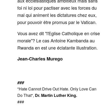
aux ecclésiastiques ambitieux mais sans
foi ni loi pour pactiser avec les forces du
mal qui animent les dictatures chez eux,
pour pouvoir être promus par le Vatican.
Vous avez dit "l'Eglise Catholique en crise
morale"? Le cas Antoine Kambanda au
Rwanda en est une éclatante illustration.
Jean-Charles Murego
###
"Hate Cannot Drive Out Hate. Only Love Can
Do That",
Dr. Martin Luther King
.
###
__._,_.___