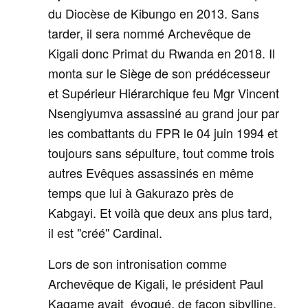
du Diocèse de Kibungo en 2013. Sans
tarder, il sera nommé Archevêque de
Kigali donc Primat du Rwanda en 2018. Il
monta sur le Siège de son prédécesseur
et Supérieur Hiérarchique feu Mgr Vincent
Nsengiyumva assassiné au grand jour par
les combattants du FPR le 04 juin 1994 et
toujours sans sépulture, tout comme trois
autres Evêques assassinés en même
temps que lui à Gakurazo près de
Kabgayi. Et voilà que deux ans plus tard,
il est "créé'' Cardinal.
Lors de son intronisation comme
Archevêque de Kigali, le président Paul
Kagame avait évoqué, de façon sibylline,