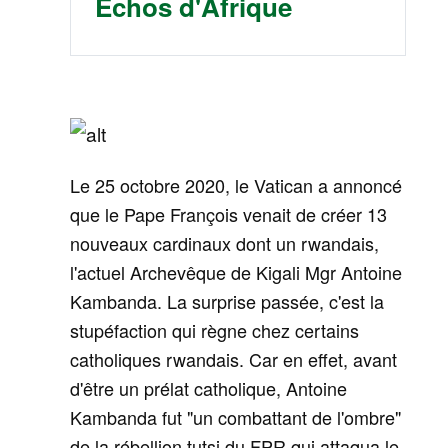
Echos d'Afrique
Le 25 octobre 2020, le Vatican a annoncé
que le Pape François venait de créer 13
nouveaux cardinaux dont un rwandais,
l'actuel Archevêque de Kigali Mgr Antoine
Kambanda. La surprise passée, c'est la
stupéfaction qui règne chez certains
catholiques rwandais. Car en effet, avant
d'être un prélat catholique, Antoine
Kambanda fut "un combattant de l'ombre"
de la rébellion tutsi du FPR qui attaqua le